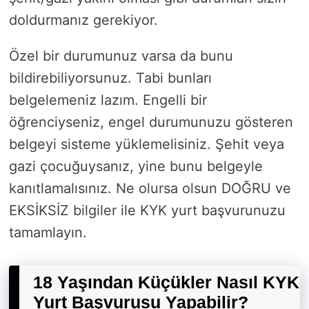
doldurmanız gerekiyor.
Özel bir durumunuz varsa da bunu
bildirebiliyorsunuz. Tabi bunları
belgelemeniz lazım. Engelli bir
öğrenciyseniz, engel durumunuzu gösteren
belgeyi sisteme yüklemelisiniz. Şehit veya
gazi çocuğuysanız, yine bunu belgeyle
kanıtlamalısınız. Ne olursa olsun DOĞRU ve
EKSİKSİZ bilgiler ile KYK yurt başvurunuzu
tamamlayın.
18 Yaşından Küçükler Nasıl KYK
Yurt Başvurusu Yapabilir?