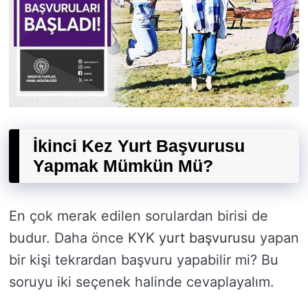
İkinci Kez Yurt Başvurusu
Yapmak Mümkün Mü?
En çok merak edilen sorulardan birisi de
budur. Daha önce
KYK yurt başvurusu
yapan
bir kişi tekrardan başvuru yapabilir mi? Bu
soruyu iki seçenek halinde cevaplayalım.