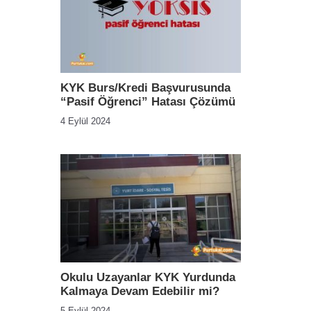
KYK Burs/Kredi Başvurusunda
“Pasif Öğrenci” Hatası Çözümü
4 Eylül 2024
Okulu Uzayanlar KYK Yurdunda
Kalmaya Devam Edebilir mi?
5 Eylül 2024