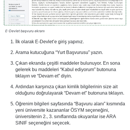
E-Devlet başvuru ekranı
İlk olarak E-Devlet’e giriş yapınız.
Arama kutucuğuna “Yurt Başvurusu” yazın.
Çıkan ekranda çeşitli maddeler bulunuyor. En sona
gelerek bu maddeleri “Kabul ediyorum” butonuna
tıklayın ve “Devam et” diyin.
Ardından karşınıza çıkan kimlik bilgilerinin size ait
olduğunu doğrulayarak “Devam et” butonuna tıklayın.
Öğrenim bilgileri sayfasında “Başvuru alanı” kısmında
yeni üniversite kazananlar ÖSYM seçeneğini,
üniversitenin 2., 3. sınıflarında okuyanlar ise ARA
SINIF seçeneğini seçecek.