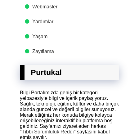
Webmaster
Yardımlar
Yaşam
Zayıflama
Purtukal
Bilgi Portalımızda geniş bir kategori
yelpazesiyle bilgi ve içerik paylaşıyoruz.
Sağlık, teknoloji, eğitim, kültür ve daha birçok
alanda güncel ve değerli bilgiler sunuyoruz.
Merak ettiğiniz her konuda bilgiye kolayca
erişebileceğiniz interaktif bir platforma hoş
geldiniz. Sayfamızı ziyaret eden herkes
"
Tıbbi Sorumluluk Reddi
" sayfasını kabul
etmiş sayılır.