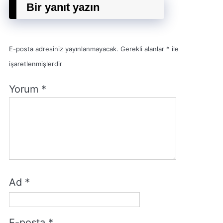
Bir yanıt yazın
E-posta adresiniz yayınlanmayacak.
Gerekli alanlar
*
ile
işaretlenmişlerdir
Yorum
*
Ad
*
E-posta
*