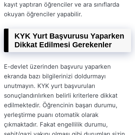
kayıt yaptıran öğrenciler ve ara sınıflarda
okuyan öğrenciler yapabilir.
KYK Yurt Başvurusu Yaparken
Dikkat Edilmesi Gerekenler
E-devlet üzerinden başvuru yaparken
ekranda bazı bilgilerinizi doldurmayı
unutmayın. KYK yurt başvuruları
sonuçlandırılırken belirli kriterlere dikkat
edilmektedir. Öğrencinin başarı durumu,
yerleştirme puanı otomatik olarak
çıkmaktadır. Fakat engellilik durumu,
şehit/gazi yakını olması gibi durumları sizin