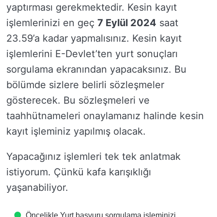
yaptırması gerekmektedir. Kesin kayıt
işlemlerinizi en geç
7 Eylül 2024
saat
23.59’a kadar yapmalısınız. Kesin kayıt
işlemlerini E-Devlet’ten yurt sonuçları
sorgulama ekranından yapacaksınız. Bu
bölümde sizlere belirli sözleşmeler
gösterecek. Bu sözleşmeleri ve
taahhütnameleri onaylamanız halinde kesin
kayıt işleminiz yapılmış olacak.
Yapacağınız işlemleri tek tek anlatmak
istiyorum. Çünkü kafa karışıklığı
yaşanabiliyor.
Öncelikle Yurt başvuru sorgulama işleminizi