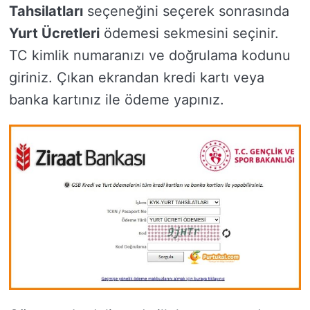
Tahsilatları
seçeneğini seçerek sonrasında
Yurt Ücretleri
ödemesi sekmesini seçinir.
TC kimlik numaranızı ve doğrulama kodunu
giriniz. Çıkan ekrandan kredi kartı veya
banka kartınız ile ödeme yapınız.