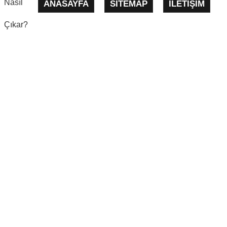
Nasıl
ANASAYFA
SITEMAP
İLETIŞIM
Çıkar?