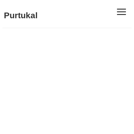
≡
Purtukal