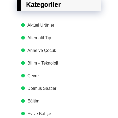
Kategoriler
Aktüel Ürünler
Alternatif Tıp
Anne ve Çocuk
Bilim – Teknoloji
Çevre
Dolmuş Saatleri
Eğitim
Ev ve Bahçe