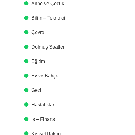
Anne ve Çocuk
Bilim – Teknoloji
Çevre
Dolmuş Saatleri
Eğitim
Ev ve Bahçe
Gezi
Hastalıklar
İş – Finans
Kişisel Bakım