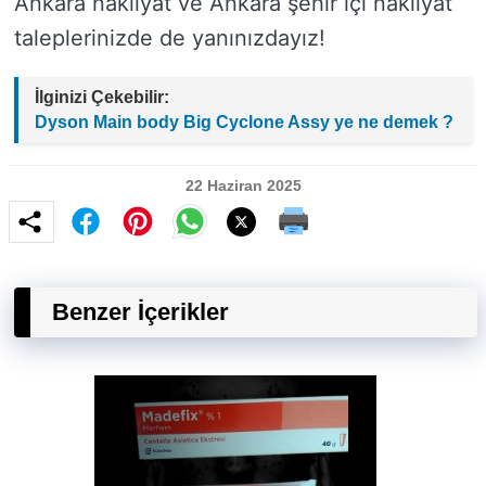
Ankara nakliyat ve Ankara şehir içi nakliyat
taleplerinizde de yanınızdayız!
İlginizi Çekebilir:
Dyson Main body Big Cyclone Assy ye ne demek ?
22 Haziran 2025
Benzer İçerikler