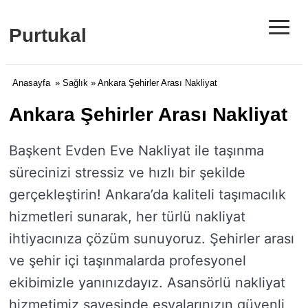
≡
Purtukal
Anasayfa
»
Sağlık
» Ankara Şehirler Arası Nakliyat
Ankara Şehirler Arası Nakliyat
Başkent Evden Eve Nakliyat ile taşınma
sürecinizi stressiz ve hızlı bir şekilde
gerçekleştirin! Ankara’da kaliteli taşımacılık
hizmetleri sunarak, her türlü nakliyat
ihtiyacınıza çözüm sunuyoruz. Şehirler arası
ve şehir içi taşınmalarda profesyonel
ekibimizle yanınızdayız. Asansörlü nakliyat
hizmetimiz sayesinde eşyalarınızın güvenli