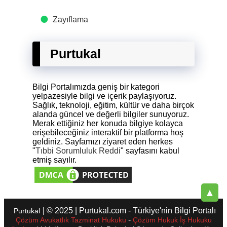
Zayıflama
Purtukal
Bilgi Portalımızda geniş bir kategori
yelpazesiyle bilgi ve içerik paylaşıyoruz.
Sağlık, teknoloji, eğitim, kültür ve daha birçok
alanda güncel ve değerli bilgiler sunuyoruz.
Merak ettiğiniz her konuda bilgiye kolayca
erişebileceğiniz interaktif bir platforma hoş
geldiniz. Sayfamızı ziyaret eden herkes
"
Tıbbi Sorumluluk Reddi
" sayfasını kabul
etmiş sayılır.
▲
| © 2025 | Purtukal.com - Türkiye'nin Bilgi Portalı
Purtukal
-
Çözüm Avukatlık Tazminat Hukuku
Çözüm Hukuk İş Hukuku