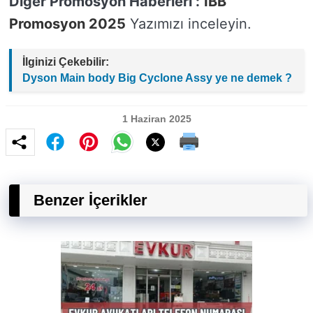
Diğer Promosyon Haberleri :
İBB
Promosyon 2025
Yazımızı inceleyin.
İlginizi Çekebilir:
Dyson Main body Big Cyclone Assy ye ne demek ?
1 Haziran 2025
Benzer İçerikler