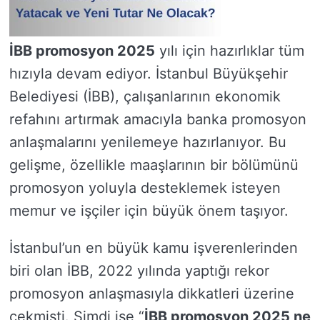
İBB promosyon 2025
yılı için hazırlıklar tüm
hızıyla devam ediyor. İstanbul Büyükşehir
Belediyesi (İBB), çalışanlarının ekonomik
refahını artırmak amacıyla banka promosyon
anlaşmalarını yenilemeye hazırlanıyor. Bu
gelişme, özellikle maaşlarının bir bölümünü
promosyon yoluyla desteklemek isteyen
memur ve işçiler için büyük önem taşıyor.
İstanbul’un en büyük kamu işverenlerinden
biri olan İBB, 2022 yılında yaptığı rekor
promosyon anlaşmasıyla dikkatleri üzerine
çekmişti. Şimdi ise “
İBB promosyon 2025 ne