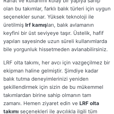
Rahat ve kullanımı kolay bir yapıya sahip
olan bu takımlar, farklı balık türleri için uygun
seçenekler sunar. Yüksek teknoloji ile
üretilmiş
lrf kamış
ları, balık avlamanın
keyfini bir üst seviyeye taşır. Üstelik, hafif
yapıları sayesinde uzun süreli kullanımlarda
bile yorgunluk hissetmeden avlanabilirsiniz.
LRF olta takımı, her avcı için vazgeçilmez bir
ekipman haline gelmiştir. Şimdiye kadar
balık tutma deneyimlerinizi yeniden
şekillendirmek için sizin de bu mükemmel
takımlardan birine sahip olmanın tam
zamanı. Hemen ziyaret edin ve
LRF olta
takımı
seçenekleri ile avcılıkla ilgili tüm