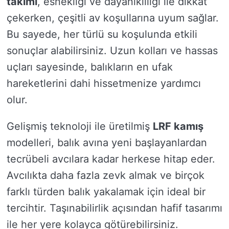
takımı
, esnekliği ve dayanıklılığı ile dikkat
çekerken, çeşitli av koşullarına uyum sağlar.
Bu sayede, her türlü su koşulunda etkili
sonuçlar alabilirsiniz. Uzun kolları ve hassas
uçları sayesinde, balıkların en ufak
hareketlerini dahi hissetmenize yardımcı
olur.
Gelişmiş teknoloji ile üretilmiş
LRF kamış
modelleri, balık avına yeni başlayanlardan
tecrübeli avcılara kadar herkese hitap eder.
Avcılıkta daha fazla zevk almak ve birçok
farklı türden balık yakalamak için ideal bir
tercihtir. Taşınabilirlik açısından hafif tasarımı
ile her yere kolayca götürebilirsiniz.