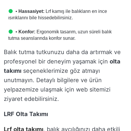
•
Hassasiyet:
Lrf kamış ile balıkların en ince
ısırıklarını bile hissedebilirsiniz.
•
Konfor:
Ergonomik tasarım, uzun süreli balık
tutma seanslarında konfor sunar.
Balık tutma tutkunuzu daha da artırmak ve
profesyonel bir deneyim yaşamak için
olta
takımı
seçeneklerimize göz atmayı
unutmayın. Detaylı bilgilere ve ürün
yelpazemize ulaşmak için web sitemizi
ziyaret edebilirsiniz.
LRF Olta Takımı
Lrf olta takımı
, balık avcılığınızı daha etkili