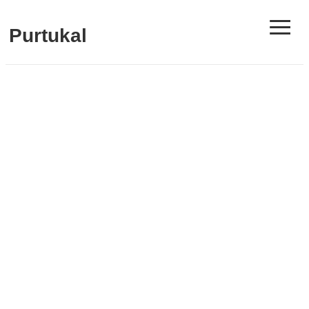
≡
Purtukal