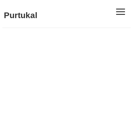
≡
Purtukal