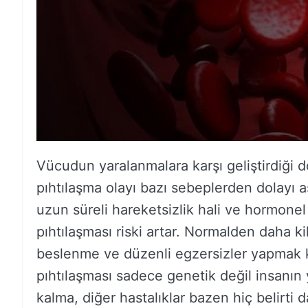
Vücudun yaralanmalara karşı geliştirdiği
pıhtılaşma olayı bazı sebeplerden dolayı aşı
uzun süreli hareketsizlik hali ve hormonel
pıhtılaşması riski artar. Normalden daha ki
beslenme ve düzenli egzersizler yapmak kan
pıhtılaşması sadece genetik değil insanın 
kalma, diğer hastalıklar bazen hiç belirti