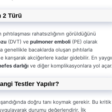
n 2 Türü
 pıhtılaşması rahatsızlığının görüldüğünü
ozu
(DVT) ve
pulmoner emboli
(PE) olarak
a genellikle bacaklarda oluşan pıhtılarla
ne karışarak akciğerlere kadar gidebilir. En yaygı
efes darlığı
ve diğer komplikasyonlara yol açar
ngi Testler Yapılır?
 yaşandığında doğru tanı koymak gerekir. Bu kritik
 uygulayarak durumu değerlendirir. İlk