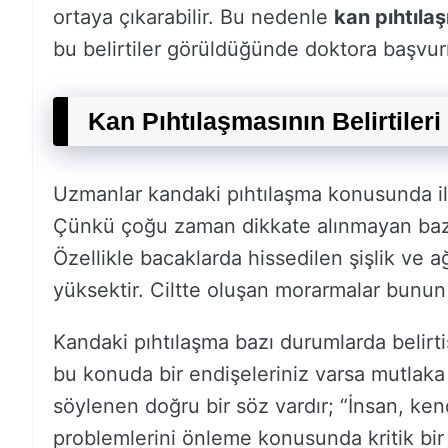
ortaya çıkarabilir. Bu nedenle
kan pıhtılaş
bu belirtiler görüldüğünde doktora başvu
Kan Pıhtılaşmasının Belirtileri
Uzmanlar kandaki pıhtılaşma konusunda ilk 
Çünkü çoğu zaman dikkate alınmayan bazı du
Özellikle bacaklarda hissedilen şişlik ve ağr
yüksektir. Ciltte oluşan morarmalar bunun 
Kandaki pıhtılaşma bazı durumlarda belirti
bu konuda bir endişeleriniz varsa mutlak
söylenen doğru bir söz vardır; “İnsan, ken
problemlerini önleme konusunda kritik bir 