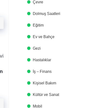
Çevre
Dolmuş Saatleri
Eğitim
Ev ve Bahçe
Gezi
vi
Hastalıklar
n
İş – Finans
Kişisel Bakım
Kültür ve Sanat
Mobil