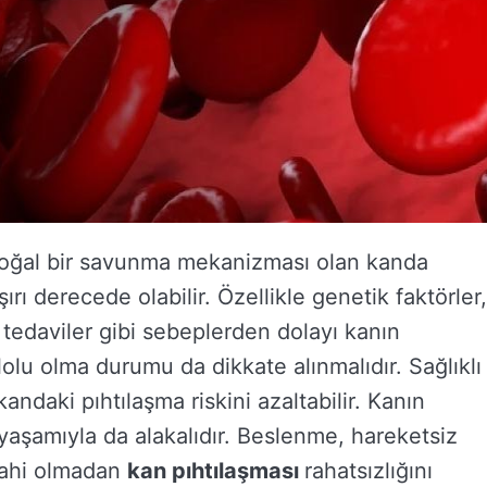
 doğal bir savunma mekanizması olan kanda
rı derecede olabilir. Özellikle genetik faktörler,
 tedaviler gibi sebeplerden dolayı kanın
lolu olma durumu da dikkate alınmalıdır. Sağlıklı
daki pıhtılaşma riskini azaltabilir. Kanın
yaşamıyla da alakalıdır. Beslenme, hareketsiz
 dahi olmadan
kan pıhtılaşması
rahatsızlığını