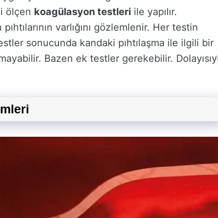
ni ölçen
koagülasyon testleri
ile yapılır.
pıhtılarının varlığını gözlemlenir. Her testin
tler sonucunda kandaki pıhtılaşma ile ilgili bir
ayabilir. Bazen ek testler gerekebilir. Dolayısıy
mleri