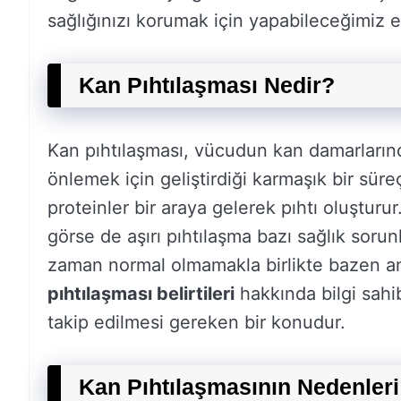
sağlığınızı korumak için yapabileceğimiz 
Kan Pıhtılaşması Nedir?
Kan pıhtılaşması, vücudun kan damarları
önlemek için geliştirdiği karmaşık bir süre
proteinler bir araya gelerek pıhtı oluştur
görse de aşırı pıhtılaşma bazı sağlık sorunl
zaman normal olmamakla birlikte bazen an
pıhtılaşması belirtileri
hakkında bilgi sahib
takip edilmesi gereken bir konudur.
Kan Pıhtılaşmasının Nedenleri