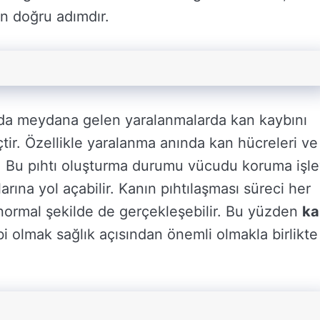
en doğru adımdır.
nda meydana gelen yaralanmalarda kan kaybını
çtir. Özellikle yaralanma anında kan hücreleri ve
ur. Bu pıhtı oluşturma durumu vücudu koruma işle
arına yol açabilir. Kanın pıhtılaşması süreci her
ormal şekilde de gerçekleşebilir. Bu yüzden
ka
i olmak sağlık açısından önemli olmakla birlikte