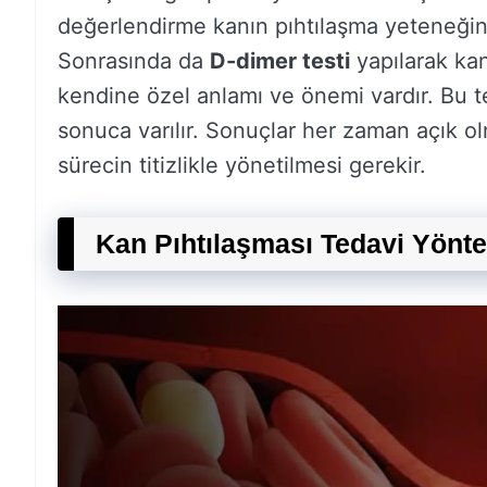
değerlendirme kanın pıhtılaşma yeteneği
Sonrasında da
D-dimer testi
yapılarak kan 
kendine özel anlamı ve önemi vardır. Bu tes
sonuca varılır. Sonuçlar her zaman açık olm
sürecin titizlikle yönetilmesi gerekir.
Kan Pıhtılaşması Tedavi Yönte