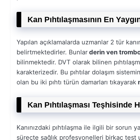
Kan Pıhtılaşmasının En Yaygı
Yapılan açıklamalarda uzmanlar 2 tür kanın
belirtmektedirler. Bunlar
derin ven tromb
bilinmektedir. DVT olarak bilinen pıhtılaşm
karakterizedir. Bu pıhtılar dolaşım sistemi
olan bu iki pıhtı türün damarları tıkayarak
n
Kan Pıhtılaşması Teşhisinde Ha
Kanınızdaki pıhtılaşma ile ilgili bir sorun
süreçte sağlık profesyonelleri birkaç test