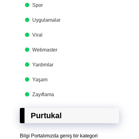
Spor
Uygulamalar
Viral
Webmaster
Yardımlar
Yaşam
Zayıflama
Purtukal
Bilgi Portalımızda geniş bir kategori