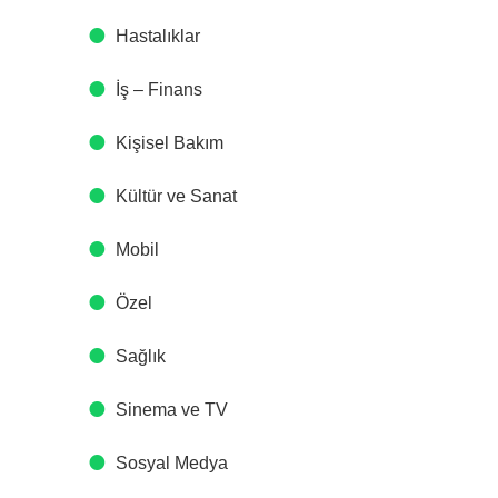
Hastalıklar
İş – Finans
Kişisel Bakım
Kültür ve Sanat
Mobil
Özel
Sağlık
Sinema ve TV
Sosyal Medya