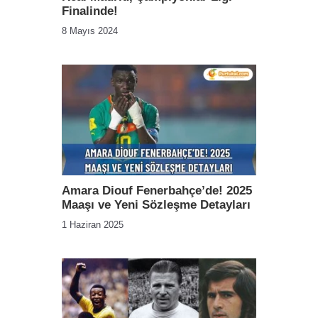
Finalinde!
8 Mayıs 2024
Amara Diouf Fenerbahçe’de! 2025
Maaşı ve Yeni Sözleşme Detayları
1 Haziran 2025