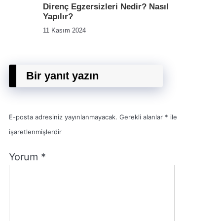
Direnç Egzersizleri Nedir? Nasıl
Yapılır?
11 Kasım 2024
Bir yanıt yazın
E-posta adresiniz yayınlanmayacak.
Gerekli alanlar
*
ile
işaretlenmişlerdir
Yorum
*