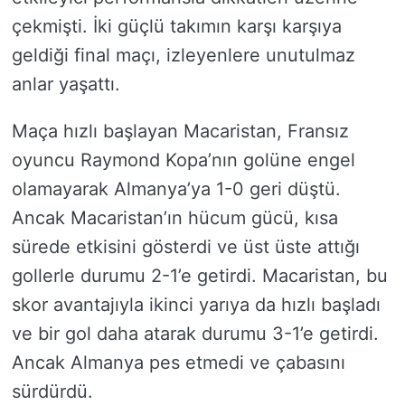
çekmişti. İki güçlü takımın karşı karşıya
geldiği final maçı, izleyenlere unutulmaz
anlar yaşattı.
Maça hızlı başlayan Macaristan, Fransız
oyuncu Raymond Kopa’nın golüne engel
olamayarak Almanya’ya 1-0 geri düştü.
Ancak Macaristan’ın hücum gücü, kısa
sürede etkisini gösterdi ve üst üste attığı
gollerle durumu 2-1’e getirdi. Macaristan, bu
skor avantajıyla ikinci yarıya da hızlı başladı
ve bir gol daha atarak durumu 3-1’e getirdi.
Ancak Almanya pes etmedi ve çabasını
sürdürdü.