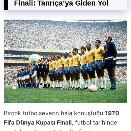
Finali: Tanrıça’ya Giden Yol
Birçok futbolseverin hala konuştuğu
1970
Fifa Dünya Kupası Finali
, futbol tarihinde