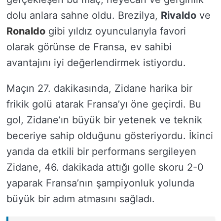
dolu anlara sahne oldu. Brezilya,
Rivaldo
ve
Ronaldo
gibi yıldız oyuncularıyla favori
olarak görünse de Fransa, ev sahibi
avantajını iyi değerlendirmek istiyordu.
Maçın 27. dakikasında, Zidane harika bir
frikik golü atarak Fransa’yı öne geçirdi. Bu
gol, Zidane’ın büyük bir yetenek ve teknik
beceriye sahip olduğunu gösteriyordu. İkinci
yarıda da etkili bir performans sergileyen
Zidane, 46. dakikada attığı golle skoru 2-0
yaparak Fransa’nın şampiyonluk yolunda
büyük bir adım atmasını sağladı.