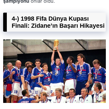
şampiyonu
onlar oldu.
4-) 1998 Fifa Dünya Kupası
Finali: Zidane’ın Başarı Hikayesi