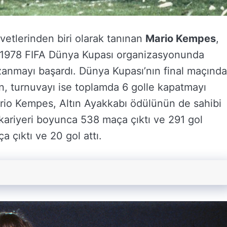
vetlerinden biri olarak tanınan
Mario Kempes
,
or. 1978 FIFA Dünya Kupası organizasyonunda
azanmayı başardı. Dünya Kupası’nın final maçında
en, turnuvayı ise toplamda 6 golle kapatmayı
ario Kempes, Altın Ayakkabı ödülünün de sahibi
 kariyeri boyunca 538 maça çıktı ve 291 gol
a çıktı ve 20 gol attı.