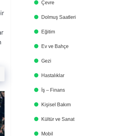
Çevre
ir
Dolmuş Saatleri
ar
Eğitim
n
Ev ve Bahçe
Gezi
Hastalıklar
İş – Finans
Kişisel Bakım
Kültür ve Sanat
Mobil