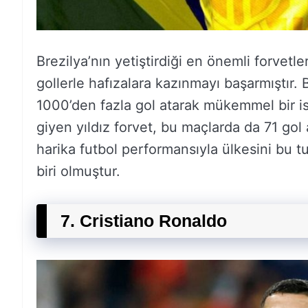
Brezilya’nın yetiştirdiği en önemli forvetle
gollerle hafızalara kazınmayı başarmıştır. 
1000’den fazla gol atarak mükemmel bir ista
giyen yıldız forvet, bu maçlarda da 71 gol
harika futbol performansıyla ülkesini bu 
biri olmuştur.
7. Cristiano Ronaldo