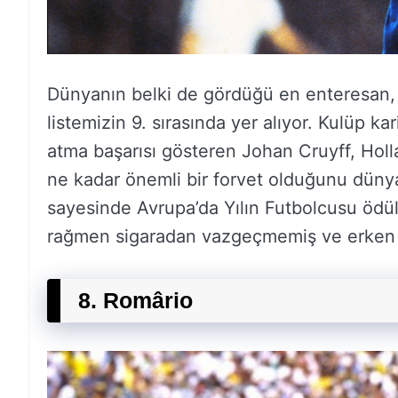
Dünyanın belki de gördüğü en enteresan, e
listemizin 9. sırasında yer alıyor. Kulüp 
atma başarısı gösteren Johan Cruyff, Holla
ne kadar önemli bir forvet olduğunu dünyay
sayesinde Avrupa’da Yılın Futbolcusu ödül
rağmen sigaradan vazgeçmemiş ve erken ya
8. Romârio