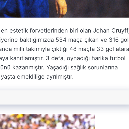
n estetik forvetlerinden biri olan Johan Cruyff
kariyerine baktığımızda 534 maça çıkan ve 316 gol
nda milli takımıyla çıktığı 48 maçta 33 gol atar
a kanıtlamıştır. 3 defa, oynadığı harika futbol
ünü kazanmıştır. Yaşadığı sağlık sorunlarına
şta emekliliğe ayrılmıştır.