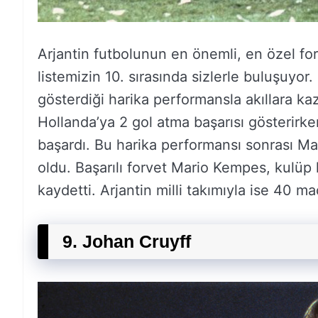
Arjantin futbolunun en önemli, en özel for
listemizin 10. sırasında sizlerle buluşuy
gösterdiği harika performansla akıllara k
Hollanda’ya 2 gol atma başarısı gösterirk
başardı. Bu harika performansı sonrası M
oldu. Başarılı forvet Mario Kempes, kulüp
kaydetti. Arjantin milli takımıyla ise 40 maç
9. Johan Cruyff