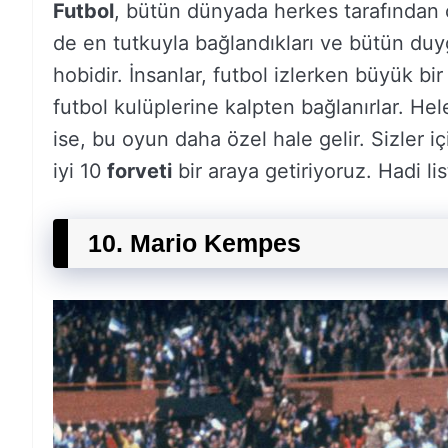
Futbol
, bütün dünyada herkes tarafından ç
de en tutkuyla bağlandıkları ve bütün duyg
hobidir. İnsanlar, futbol izlerken büyük bi
futbol kulüplerine kalpten bağlanırlar. Hel
ise, bu oyun daha özel hale gelir. Sizler
iyi 10
forveti
bir araya getiriyoruz. Hadi li
10. Mario Kempes