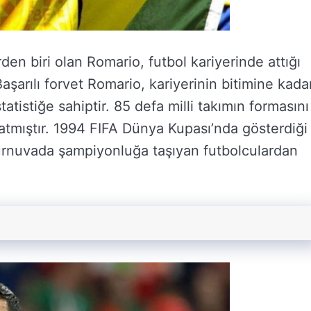
rden biri olan Romario, futbol kariyerinde attığı
Başarılı forvet Romario, kariyerinin bitimine kada
tistiğe sahiptir. 85 defa milli takımın formasını
 atmıştır. 1994 FIFA Dünya Kupası’nda gösterdiği
turnuvada şampiyonluğa taşıyan futbolculardan