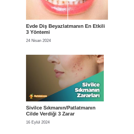
Evde Diş Beyazlatmanın En Etkili
3 Yöntemi
24 Nisan 2024
Sivilce Sıkmanın/Patlatmanın
Cilde Verdiği 3 Zarar
16 Eylül 2024