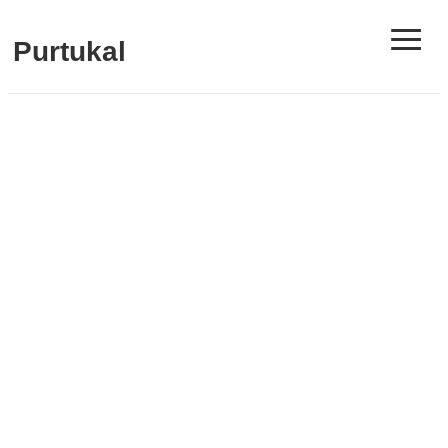
≡
Purtukal