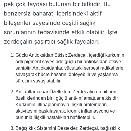
pek çok faydası bulunan bir bitkidir. Bu
benzersiz baharat, içerisindeki aktif
bileşenler sayesinde çeşitli sağlık
sorunlarının tedavisinde etkili olabilir. İşte
zerdeçalın şaşırtıcı sağlık faydaları:
Güçlü Antioksidan Etkisi: Zerdeçal, içerdiği kurkumin
adlı pigment sayesinde güçlü bir antioksidan etkiye
sahiptir. Antioksidanlar, vücuttaki serbest radikallerle
savaşarak hücre hasarını önleyebilir ve yaşlanma
sürecini yavaşlatabilir.
Anti-inflamatuar Özellikleri: Zerdeçalın en bilinen
özelliklerinden biri, güçlü anti-inflamatuar etkisidir.
Kurkumin, iltihaplanmayla ilişkili proteinlerin
aktivitesini baskılayarak, kronik inflamasyonu ve
bununla ilişkili hastalıkları hafifletebilir.
Bağışıklık Sistemini Destekler: Zerdeçal, bağışıklık