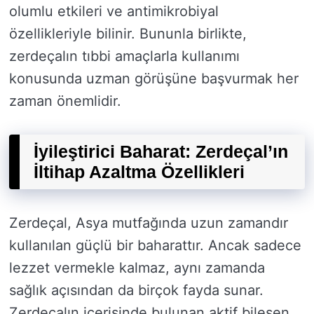
olumlu etkileri ve antimikrobiyal
özellikleriyle bilinir. Bununla birlikte,
zerdeçalın tıbbi amaçlarla kullanımı
konusunda uzman görüşüne başvurmak her
zaman önemlidir.
İyileştirici Baharat: Zerdeçal’ın
İltihap Azaltma Özellikleri
Zerdeçal, Asya mutfağında uzun zamandır
kullanılan güçlü bir baharattır. Ancak sadece
lezzet vermekle kalmaz, aynı zamanda
sağlık açısından da birçok fayda sunar.
Zerdeçalın içerisinde bulunan aktif bileşen