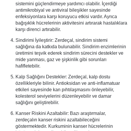
sistemini güçlendirmeye yardımcı olabilir. İçerdiği
antimikrobiyal ve antiviral bileşikler sayesinde
enfeksiyonlara karşı koruyucu etkisi vardır. Ayrıca
bağışıklık hücrelerinin aktivitesini artırarak hastalıklara
karşı direnci artırabilir.
Sindirimi İyileştirir: Zerdeçal, sindirim sistemi
sağlığına da katkıda bulunabilir. Sindirim enzimlerinin
üretimini teşvik ederek sindirim sürecini destekler ve
mide yanması, gaz ve şişkinlik gibi sorunları
hafifletebilir.
Kalp Sağlığını Destekler: Zerdeçal, kalp dostu
özellikleriyle bilinir. Antioksidan ve anti-inflamatuar
etkileri sayesinde kan pıhtılaşmasını önleyebilir,
kolesterol seviyelerini düzenleyebilir ve damar
sağlığını geliştirebilir.
Kanser Riskini Azaltabilir: Bazı araştırmalar,
zerdeçalın kanser riskini azaltabileceğini
göstermektedir. Kurkuminin kanser hücrelerinin