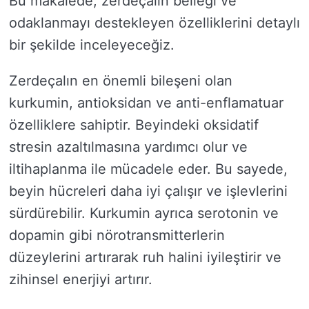
Bu makalede, zerdeçalın belleği ve
odaklanmayı destekleyen özelliklerini detaylı
bir şekilde inceleyeceğiz.
Zerdeçalın en önemli bileşeni olan
kurkumin, antioksidan ve anti-enflamatuar
özelliklere sahiptir. Beyindeki oksidatif
stresin azaltılmasına yardımcı olur ve
iltihaplanma ile mücadele eder. Bu sayede,
beyin hücreleri daha iyi çalışır ve işlevlerini
sürdürebilir. Kurkumin ayrıca serotonin ve
dopamin gibi nörotransmitterlerin
düzeylerini artırarak ruh halini iyileştirir ve
zihinsel enerjiyi artırır.