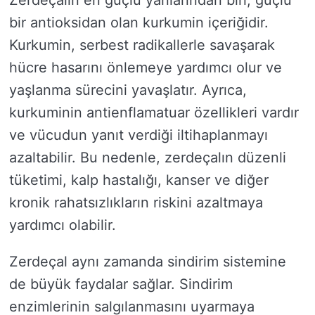
Zerdeçalın en güçlü yanlarından biri, güçlü
bir antioksidan olan kurkumin içeriğidir.
Kurkumin, serbest radikallerle savaşarak
hücre hasarını önlemeye yardımcı olur ve
yaşlanma sürecini yavaşlatır. Ayrıca,
kurkuminin antienflamatuar özellikleri vardır
ve vücudun yanıt verdiği iltihaplanmayı
azaltabilir. Bu nedenle, zerdeçalın düzenli
tüketimi, kalp hastalığı, kanser ve diğer
kronik rahatsızlıkların riskini azaltmaya
yardımcı olabilir.
Zerdeçal aynı zamanda sindirim sistemine
de büyük faydalar sağlar. Sindirim
enzimlerinin salgılanmasını uyarmaya