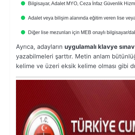
Bilgisayar, Adalet MYO, Ceza İnfaz Güvenlik Hizm
Adalet veya bilişim alanında eğitim veren lise ve
Diğer lise mezunları için MEB onaylı bilgisayar/dak
Ayrıca, adayların
uygulamalı klavye sına
yazabilmeleri şarttır. Metin anlam bütünl
kelime ve üzeri eksik kelime olması gibi du