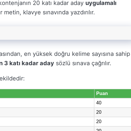
 kontenjanın 20 katı kadar aday
uygulamalı
 metin, klavye sınavında yazdırılır.
rasından, en yüksek doğru kelime sayısına sahip
n 3 katı kadar aday
sözlü sınava çağrılır.
ekildedir:
Puan
40
20
20
20