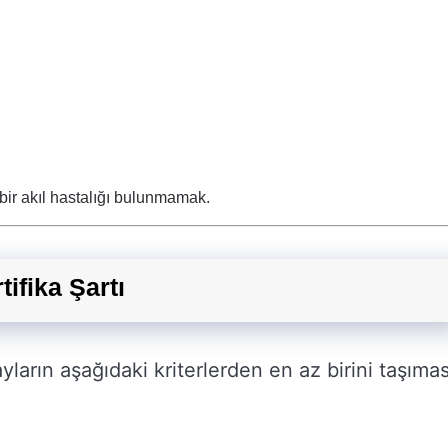
ir akıl hastalığı bulunmamak.
tifika Şartı
yların aşağıdaki kriterlerden en az birini taşımas