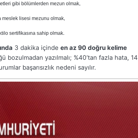
etleri gibi bölümlerden mezun olmak,
ya meslek lisesi mezunu olmak,
tilo sertifikasına sahip olmak.
vında
3 dakika içinde
en az 90 doğru kelime
üğü bozulmadan yazılmalı; %40’tan fazla hata, 14
rumlar başarısızlık nedeni sayılır.