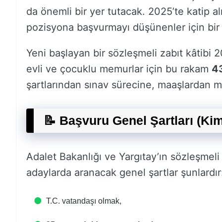
da önemli bir yer tutacak. 2025’te katip a
pozisyona başvurmayı düşünenler için bir 
Yeni başlayan bir sözleşmeli zabıt kâtibi 
evli ve çocuklu memurlar için bu rakam
4
şartlarından sınav sürecine, maaşlardan 
📝 Başvuru Genel Şartları (Kiml
Adalet Bakanlığı ve Yargıtay’ın sözleşmel
adaylarda aranacak genel şartlar şunlardır
T.C. vatandaşı olmak,