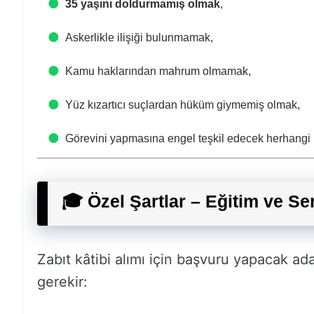
35 yaşını doldurmamış olmak
,
Askerlikle ilişiği bulunmamak,
Kamu haklarından mahrum olmamak,
Yüz kızartıcı suçlardan hüküm giymemiş olmak,
Görevini yapmasına engel teşkil edecek herhangi b
🎓 Özel Şartlar – Eğitim ve Ser
Zabıt kâtibi alımı için başvuru yapacak ada
gerekir: