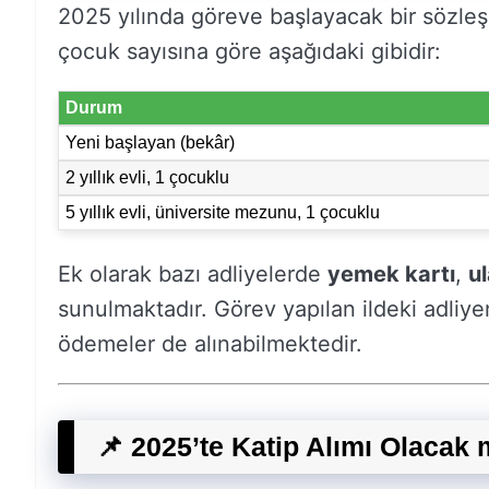
2025 yılında göreve başlayacak bir sözleş
çocuk sayısına göre aşağıdaki gibidir:
Durum
Yeni başlayan (bekâr)
2 yıllık evli, 1 çocuklu
5 yıllık evli, üniversite mezunu, 1 çocuklu
Ek olarak bazı adliyelerde
yemek kartı
,
u
sunulmaktadır. Görev yapılan ildeki adli
ödemeler de alınabilmektedir.
📌 2025’te Katip Alımı Olacak 