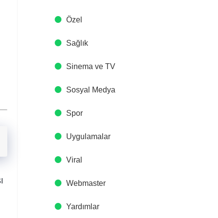
Özel
Sağlık
Sinema ve TV
Sosyal Medya
Spor
Uygulamalar
Viral
ı
Webmaster
Yardımlar