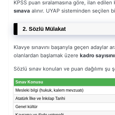
KPSS puan sıralamasına göre, ilan edilen
sınava
alınır. UYAP sisteminden seçilen bir
2. Sözlü Mülakat
Klavye sınavını başarıyla geçen adaylar a
olanlardan başlamak üzere
kadro sayısını
Sözlü sınav konuları ve puan dağılımı şu ş
Sınav Konusu
Mesleki bilgi (hukuk, kalem mevzuatı)
Atatürk İlke ve İnkılap Tarihi
Genel kültür
Kavrama ve ifade yeteneği