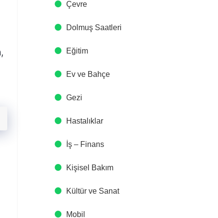
Çevre
Dolmuş Saatleri
n
,
Eğitim
Ev ve Bahçe
Gezi
Hastalıklar
İş – Finans
Kişisel Bakım
Kültür ve Sanat
Mobil