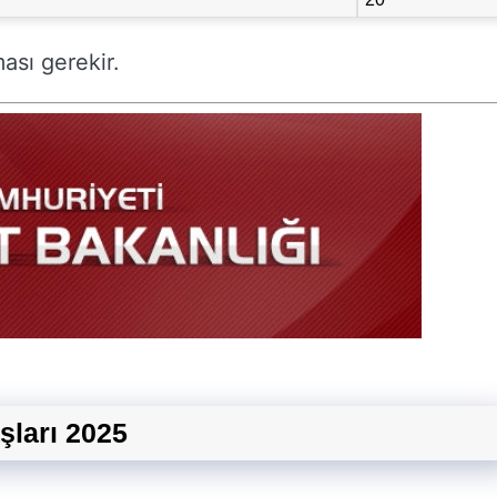
ası gerekir.
şları 2025