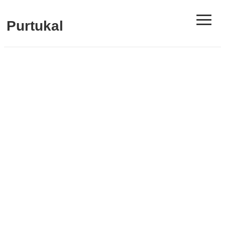
≡
Purtukal