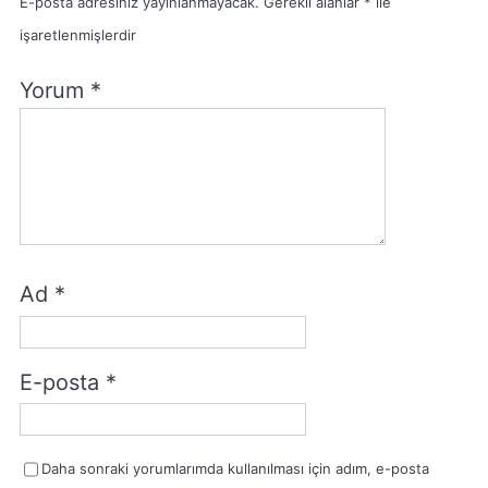
E-posta adresiniz yayınlanmayacak.
Gerekli alanlar
*
ile
işaretlenmişlerdir
Yorum
*
Ad
*
E-posta
*
Daha sonraki yorumlarımda kullanılması için adım, e-posta