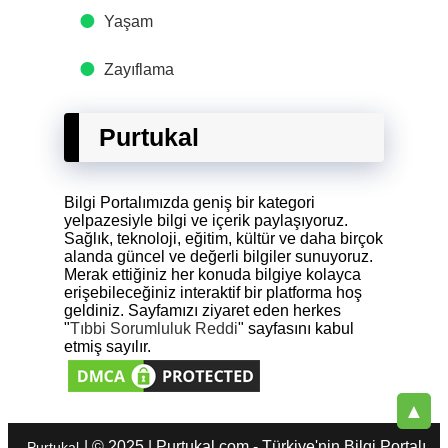
Yaşam
Zayıflama
Purtukal
Bilgi Portalımızda geniş bir kategori
yelpazesiyle bilgi ve içerik paylaşıyoruz.
Sağlık, teknoloji, eğitim, kültür ve daha birçok
alanda güncel ve değerli bilgiler sunuyoruz.
Merak ettiğiniz her konuda bilgiye kolayca
erişebileceğiniz interaktif bir platforma hoş
geldiniz. Sayfamızı ziyaret eden herkes
"
Tıbbi Sorumluluk Reddi
" sayfasını kabul
etmiş sayılır.
▲
| © 2025 | Purtukal.com - Türkiye'nin Bilgi Portalı
Purtukal