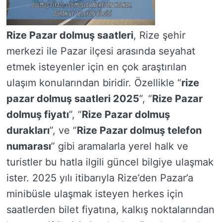
Rize Pazar dolmuş saatleri
, Rize şehir
merkezi ile Pazar ilçesi arasında seyahat
etmek isteyenler için en çok araştırılan
ulaşım konularından biridir. Özellikle “
rize
pazar dolmuş saatleri 2025
”, “
Rize Pazar
dolmuş fiyatı
”, “
Rize Pazar dolmuş
durakları
”, ve “
Rize Pazar dolmuş telefon
numarası
” gibi aramalarla yerel halk ve
turistler bu hatla ilgili güncel bilgiye ulaşmak
ister. 2025 yılı itibarıyla Rize’den Pazar’a
minibüsle ulaşmak isteyen herkes için
saatlerden bilet fiyatına, kalkış noktalarından