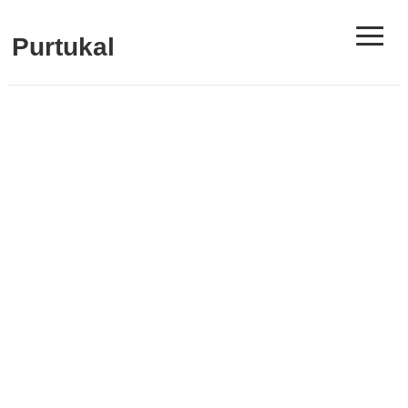
≡
Purtukal