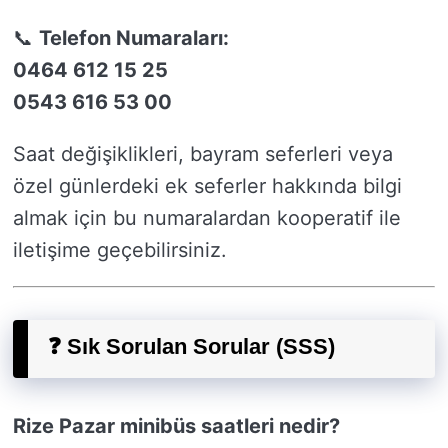
📞
Telefon Numaraları:
0464 612 15 25
0543 616 53 00
Saat değişiklikleri, bayram seferleri veya
özel günlerdeki ek seferler hakkında bilgi
almak için bu numaralardan kooperatif ile
iletişime geçebilirsiniz.
❓ Sık Sorulan Sorular (SSS)
Rize Pazar minibüs saatleri nedir?