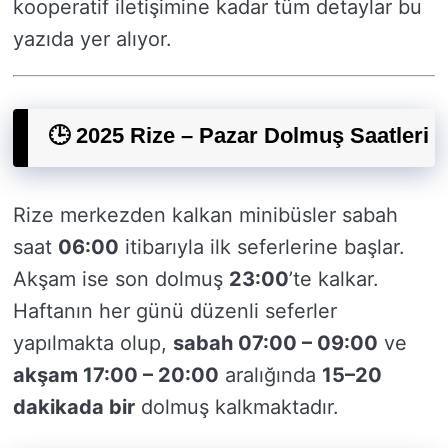
kooperatif iletişimine kadar tüm detaylar bu
yazıda yer alıyor.
🕒 2025 Rize – Pazar Dolmuş Saatleri
Rize merkezden kalkan minibüsler sabah
saat
06:00
itibarıyla ilk seferlerine başlar.
Akşam ise son dolmuş
23:00
’te kalkar.
Haftanın her günü düzenli seferler
yapılmakta olup,
sabah 07:00 – 09:00
ve
akşam 17:00 – 20:00
aralığında
15–20
dakikada bir
dolmuş kalkmaktadır.