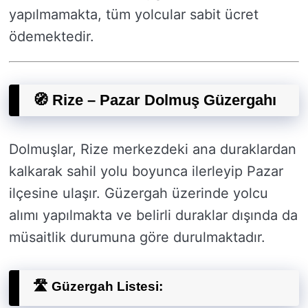
yapılmamakta, tüm yolcular sabit ücret
ödemektedir.
🧭 Rize – Pazar Dolmuş Güzergahı
Dolmuşlar, Rize merkezdeki ana duraklardan
kalkarak sahil yolu boyunca ilerleyip Pazar
ilçesine ulaşır. Güzergah üzerinde yolcu
alımı yapılmakta ve belirli duraklar dışında da
müsaitlik durumuna göre durulmaktadır.
🛣️ Güzergah Listesi: