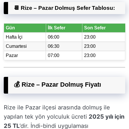
📆 Rize – Pazar Dolmuş Sefer Tablosu:
Gün
İlk Sefer
Son Sefer
Hafta İçi
06:00
23:00
Cumartesi
06:30
23:00
Pazar
07:00
23:00
💰 Rize – Pazar Dolmuş Fiyatı
Rize ile Pazar ilçesi arasında dolmuş ile
yapılan tek yön yolculuk ücreti
2025 yılı için
25 TL
’dir. İndi-bindi uygulaması