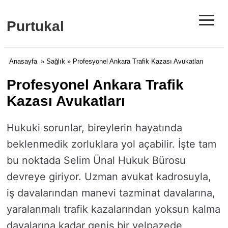
≡
Purtukal
Anasayfa
»
Sağlık
» Profesyonel Ankara Trafik Kazası Avukatları
Profesyonel Ankara Trafik
Kazası Avukatları
Hukuki sorunlar, bireylerin hayatında
beklenmedik zorluklara yol açabilir. İşte tam
bu noktada Selim Ünal Hukuk Bürosu
devreye giriyor. Uzman avukat kadrosuyla,
iş davalarından manevi tazminat davalarına,
yaralanmalı trafik kazalarından yoksun kalma
davalarına kadar geniş bir yelpazede