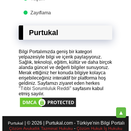
Zayıflama
Purtukal
Bilgi Portalımızda geniş bir kategori
yelpazesiyle bilgi ve içerik paylaşıyoruz.
Sağlık, teknoloji, eğitim, kültür ve daha birçok
alanda güncel ve değerli bilgiler sunuyoruz.
Merak ettiğiniz her konuda bilgiye kolayca
erişebileceğiniz interaktif bir platforma hoş
geldiniz. Sayfamızı ziyaret eden herkes
"
Tıbbi Sorumluluk Reddi
" sayfasını kabul
etmiş sayılır.
▲
| © 2026 | Purtukal.com - Türkiye'nin Bilgi Portalı
Purtukal
-
Çözüm Avukatlık Tazminat Hukuku
Çözüm Hukuk İş Hukuku