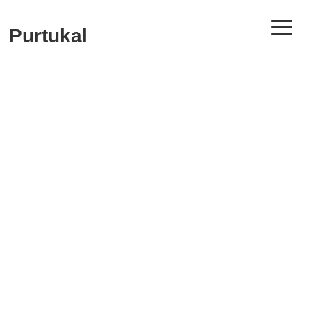
≡
Purtukal