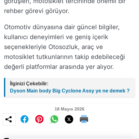
görüşleri, motosiklet tercihinde önemli bir
rehber görevi görüyor.
Otomotiv dünyasına dair güncel bilgiler,
kullanıcı deneyimleri ve geniş içerik
seçenekleriyle Otosozluk, araç ve
motosiklet tutkunlarının takip edebileceği
değerli platformlar arasında yer alıyor.
İlginizi Çekebilir:
Dyson Main body Big Cyclone Assy ye ne demek ?
18 Mayıs 2026