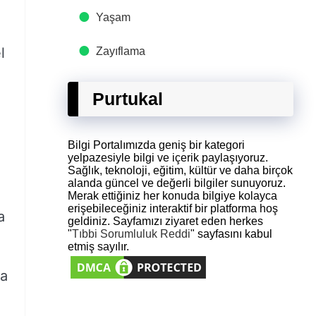
Yaşam
l
Zayıflama
Purtukal
Bilgi Portalımızda geniş bir kategori
yelpazesiyle bilgi ve içerik paylaşıyoruz.
.
Sağlık, teknoloji, eğitim, kültür ve daha birçok
alanda güncel ve değerli bilgiler sunuyoruz.
Merak ettiğiniz her konuda bilgiye kolayca
erişebileceğiniz interaktif bir platforma hoş
a
geldiniz. Sayfamızı ziyaret eden herkes
"
Tıbbi Sorumluluk Reddi
" sayfasını kabul
etmiş sayılır.
ça