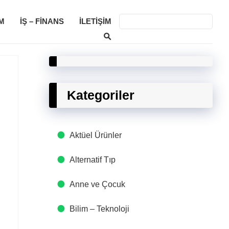
M
İŞ – FINANS
İLETIŞIM
Kategoriler
Aktüel Ürünler
Alternatif Tıp
Anne ve Çocuk
Bilim – Teknoloji