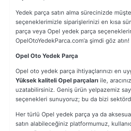
Yedek parça satın alma sürecinizde müşter
seçeneklerimizle siparişlerinizi en kısa sü
parça veya Opel yedek parça seçeneklerin
OpelOtoYedekParca.com’a şimdi göz atın!
Opel Oto Yedek Parça
Opel oto yedek parça ihtiyaçlarınızı en uyg
Yüksek kaliteli Opel parçaları
ile, aracını
uzatabilirsiniz. Geniş ürün yelpazemiz sa
seçenekleri sunuyoruz; bu da bizi sektörde
Her türlü Opel yedek parça ya da aksesua
satın alabileceğiniz platformumuz, kullanıc