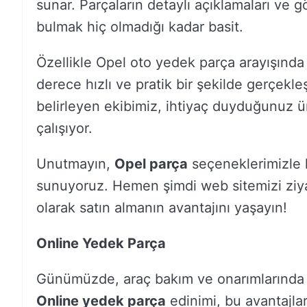
sunar. Parçaların detaylı açıklamaları ve g
bulmak hiç olmadığı kadar basit.
Özellikle Opel oto yedek parça arayışında o
derece hızlı ve pratik bir şekilde gerçekl
belirleyen ekibimiz, ihtiyaç duyduğunuz ü
çalışıyor.
Unutmayın,
Opel parça
seçeneklerimizle 
sunuyoruz. Hemen şimdi web sitemizi ziya
olarak satın almanın avantajını yaşayın!
Online Yedek Parça
Günümüzde, araç bakım ve onarımlarında z
Online yedek parça
edinimi, bu avantajla