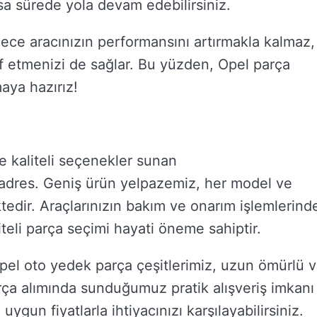
sa sürede yola devam edebilirsiniz.
dece aracınızın performansını artırmakla kalmaz,
 etmenizi de sağlar. Bu yüzden, Opel parça
maya hazırız!
ve kaliteli seçenekler sunan
adres. Geniş ürün yelpazemiz, her model ve
tedir. Araçlarınızın bakım ve onarım işlemlerind
iteli parça seçimi hayati öneme sahiptir.
 Opel oto yedek parça çeşitlerimiz, uzun ömürlü 
rça alımında sunduğumuz pratik alışveriş imkanı
un fiyatlarla ihtiyacınızı karşılayabilirsiniz.