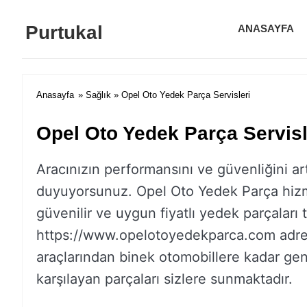
Purtukal
ANASAYFA
Anasayfa
»
Sağlık
» Opel Oto Yedek Parça Servisleri
Opel Oto Yedek Parça Servisl
Aracınızın performansını ve güvenliğini art
duyuyorsunuz. Opel Oto Yedek Parça hizmet
güvenilir ve uygun fiyatlı yedek parçaları t
https://www.opelotoyedekparca.com adres
araçlarından binek otomobillere kadar geni
karşılayan parçaları sizlere sunmaktadır.