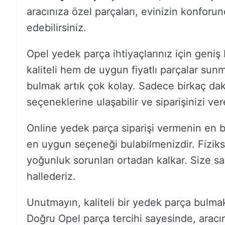
aracınıza özel parçaları, evinizin konforu
edebilirsiniz.
Opel yedek parça ihtiyaçlarınız için geni
kaliteli hem de uygun fiyatlı parçalar su
bulmak artık çok kolay. Sadece birkaç dak
seçeneklerine ulaşabilir ve siparişinizi vere
Online yedek parça siparişi vermenin en büy
en uygun seçeneği bulabilmenizdir. Fizi
yoğunluk sorunları ortadan kalkar. Size sad
hallederiz.
Unutmayın, kaliteli bir yedek parça bulmak,
Doğru Opel parça tercihi sayesinde, aracı