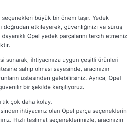
ça seçenekleri büyük bir önem taşır. Yedek
nı doğrudan etkileyerek, güvenliğinizi ve sürüş
ve dayanıklı Opel yedek parçalarını tercih etmeniz
tır.
i sunarak, ihtiyacınıza uygun çeşitli ürünleri
alitesine sahip olması sayesinde, aracınızın
nların üstesinden gelebilirsiniz. Ayrıca, Opel
üvenilir bir şekilde karşılıyoruz.
rtık çok daha kolay.
inden ihtiyacınız olan Opel parça seçenekleri
rsiniz. Hızlı teslimat seçeneklerimizle, aracınızın