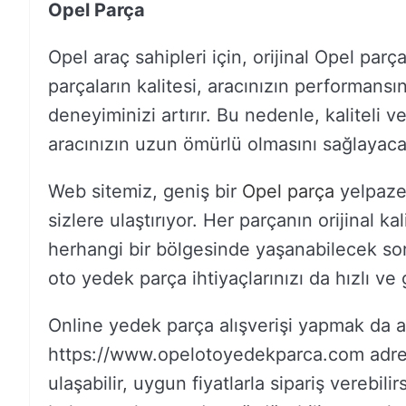
Opel Parça
Opel araç sahipleri için, orijinal Opel par
parçaların kalitesi, aracınızın performansı
deneyiminizi artırır. Bu nedenle, kaliteli 
aracınızın uzun ömürlü olmasını sağlayacak
Web sitemiz, geniş bir
Opel parça
yelpazes
sizlere ulaştırıyor. Her parçanın orijinal k
herhangi bir bölgesinde yaşanabilecek soru
oto yedek parça ihtiyaçlarınızı da hızlı ve g
Online yedek parça alışverişi yapmak da a
https://www.opelotoyedekparca.com adres
ulaşabilir, uygun fiyatlarla sipariş verebili