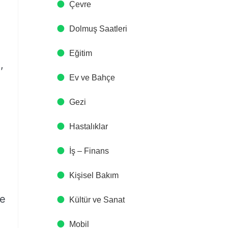
Çevre
Dolmuş Saatleri
Eğitim
,
Ev ve Bahçe
Gezi
Hastalıklar
İş – Finans
Kişisel Bakım
ne
Kültür ve Sanat
Mobil