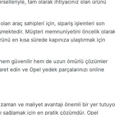
örselleriyle, tam olarak ihtiyacınız olan ürünü
lan araç sahipleri için, sipariş işlemleri son
eşmektedir. Müşteri memnuniyetini öncelik olara
rünü en kısa sürede kapınıza ulaştırmak için
hem güvenilir hem de uzun ömürlü çözümler
ret edin ve Opel yedek parçalarınızı online
aman ve maliyet avantajı önemli bir yer tutuyo
rı sağlamak için en pratik çözümdür. Opel