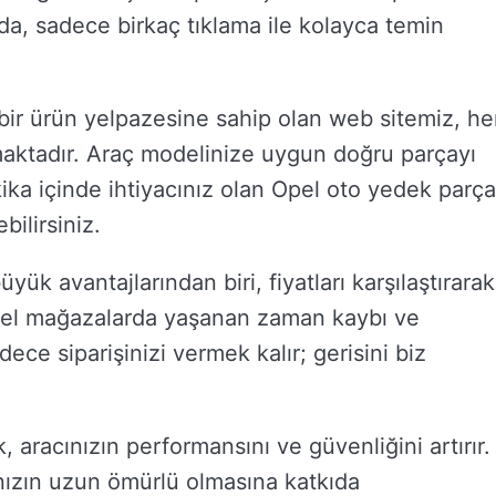
nda, sadece birkaç tıklama ile kolayca temin
ş bir ürün yelpazesine sahip olan web sitemiz, h
nmaktadır. Araç modelinize uygun doğru parçayı
ika içinde ihtiyacınız olan Opel oto yedek parça
bilirsiniz.
ük avantajlarından biri, fiyatları karşılaştırarak
ksel mağazalarda yaşanan zaman kaybı ve
ece siparişinizi vermek kalır; gerisini biz
 aracınızın performansını ve güvenliğini artırır.
nızın uzun ömürlü olmasına katkıda