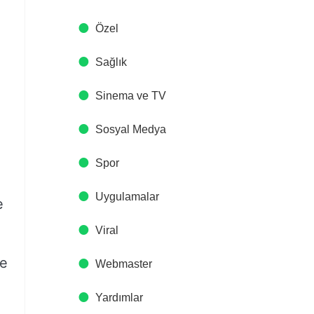
Özel
Sağlık
Sinema ve TV
Sosyal Medya
Spor
Uygulamalar
e
Viral
ve
Webmaster
Yardımlar