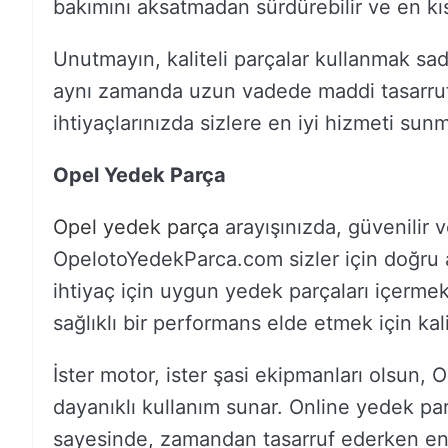
bakımını aksatmadan sürdürebilir ve en kı
Unutmayın, kaliteli parçalar kullanmak sa
aynı zamanda uzun vadede maddi tasarruf
ihtiyaçlarınızda sizlere en iyi hizmeti sun
Opel Yedek Parça
Opel yedek parça
arayışınızda, güvenilir 
OpelotoYedekParca.com sizler için doğru 
ihtiyaç için uygun yedek parçaları içermek
sağlıklı bir performans elde etmek için kal
İster motor, ister şasi ekipmanları olsun,
dayanıklı kullanım sunar. Online yedek pa
sayesinde, zamandan tasarruf ederken en uyg