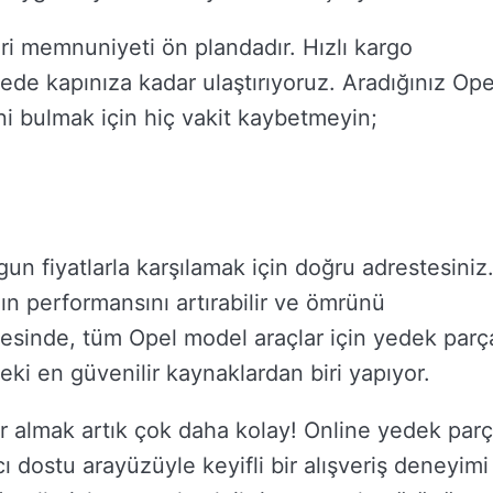
i memnuniyeti ön plandadır. Hızlı kargo
rede kapınıza kadar ulaştırıyoruz. Aradığınız Ope
i bulmak için hiç vakit kaybetmeyin;
un fiyatlarla karşılamak için doğru adrestesiniz
zın performansını artırabilir ve ömrünü
yesinde, tüm Opel model araçlar için yedek parç
ki en güvenilir kaynaklardan biri yapıyor.
r almak artık çok daha kolay! Online yedek par
ı dostu arayüzüyle keyifli bir alışveriş deneyimi