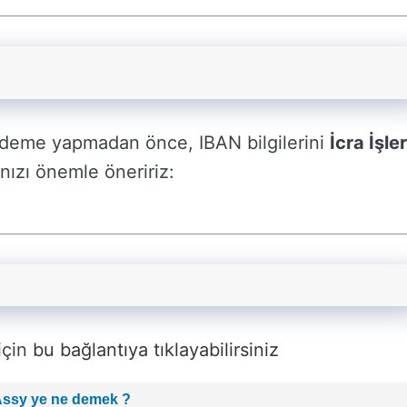
 ödeme yapmadan önce, IBAN bilgilerini
İcra İşler
ızı önemle öneririz:
 için
bu bağlantıya tıklayabilirsiniz
Assy ye ne demek ?