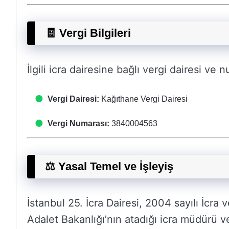
🧾 Vergi Bilgileri
İlgili icra dairesine bağlı vergi dairesi ve n
Vergi Dairesi:
Kağıthane Vergi Dairesi
Vergi Numarası:
3840004563
⚖️ Yasal Temel ve İşleyiş
İstanbul 25. İcra Dairesi, 2004 sayılı İcr
Adalet Bakanlığı’nın atadığı icra müdürü v