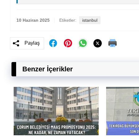
10 Haziran 2025
Etiketler:
istanbul
Paylaş
Benzer İçerikler