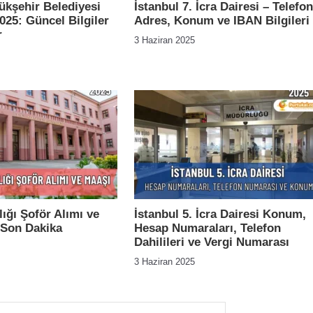
ükşehir Belediyesi
İstanbul 7. İcra Dairesi – Telefon
25: Güncel Bilgiler
Adres, Konum ve IBAN Bilgileri
r
3 Haziran 2025
ığı Şoför Alımı ve
İstanbul 5. İcra Dairesi Konum,
 Son Dakika
Hesap Numaraları, Telefon
Dahilileri ve Vergi Numarası
3 Haziran 2025