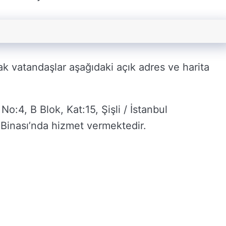
cak vatandaşlar aşağıdaki açık adres ve harita
:4, B Blok, Kat:15, Şişli / İstanbul
 Binası’nda hizmet vermektedir.