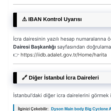
⚠️ IBAN Kontrol Uyarısı
İcra dairesinin yazılı hesap numaralarına
Dairesi Başkanlığı
sayfasından doğrulaman
👉
https://iidb.adalet.gov.tr/Home/harita
🔗 Diğer İstanbul İcra Daireleri
İstanbul’daki diğer icra dairelerini görmek
İlginizi Çekebilir:
Dyson Main body Big Cyclone 