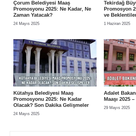
Çorum Belediyesi Maaş
Tekirdağ Büy
Promosyonu 2025: Ne Kadar, Ne
Promosyon 20
Zaman Yatacak?
ve Beklentile
24 Mayıs 2025
1 Haziran 2025
Kütahya Belediyesi Maaş
Adalet Bakanl
Promosyonu 2025: Ne Kadar
Maaşı 2025 –
Olacak? Son Dakika Gelişmeler
29 Mayıs 2025
24 Mayıs 2025