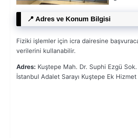
📍 Adres ve Konum Bilgisi
Fiziki işlemler için icra dairesine başvura
verilerini kullanabilir.
Adres:
Kuştepe Mah. Dr. Suphi Ezgü Sok. No
İstanbul Adalet Sarayı Kuştepe Ek Hizmet