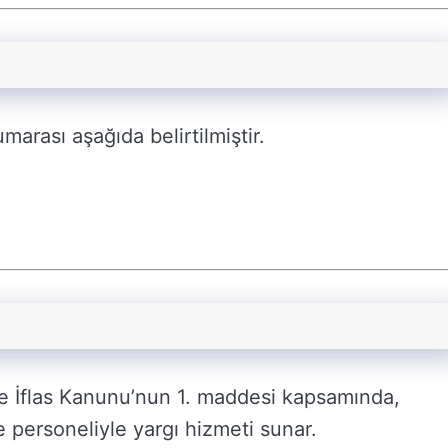
umarası aşağıda belirtilmiştir.
a ve İflas Kanunu’nun 1. maddesi kapsamında,
e personeliyle yargı hizmeti sunar.