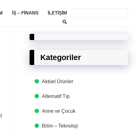
M
İŞ – FINANS
İLETIŞIM
Kategoriler
Aktüel Ürünler
Alternatif Tıp
Anne ve Çocuk
r
Bilim – Teknoloji