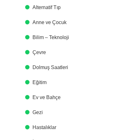
Alternatif Tıp
Anne ve Çocuk
Bilim – Teknoloji
Çevre
Dolmuş Saatleri
Eğitim
Ev ve Bahçe
Gezi
Hastalıklar