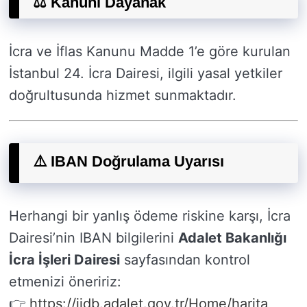
⚖️ Kanuni Dayanak
İcra ve İflas Kanunu Madde 1’e göre kurulan
İstanbul 24. İcra Dairesi, ilgili yasal yetkiler
doğrultusunda hizmet sunmaktadır.
⚠️ IBAN Doğrulama Uyarısı
Herhangi bir yanlış ödeme riskine karşı, İcra
Dairesi’nin IBAN bilgilerini
Adalet Bakanlığı
İcra İşleri Dairesi
sayfasından kontrol
etmenizi öneririz:
👉
https://iidb.adalet.gov.tr/Home/harita