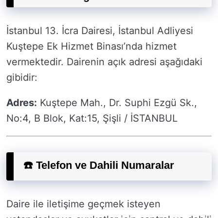
İstanbul 13. İcra Dairesi, İstanbul Adliyesi
Kuştepe Ek Hizmet Binası’nda hizmet
vermektedir. Dairenin açık adresi aşağıdaki
gibidir:
Adres:
Kuştepe Mah., Dr. Suphi Ezgü Sk.,
No:4, B Blok, Kat:15, Şişli / İSTANBUL
☎️ Telefon ve Dahili Numaralar
Daire ile iletişime geçmek isteyen