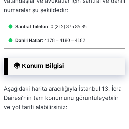
vatandaşlar ve avukatlar için santral ve dahili
numaralar şu şekildedir:
Santral Telefon:
0 (212) 375 85 85
Dahili Hatlar:
4178 – 4180 – 4182
🌍 Konum Bilgisi
Aşağıdaki harita aracılığıyla İstanbul 13. İcra
Dairesi’nin tam konumunu görüntüleyebilir
ve yol tarifi alabilirsiniz: