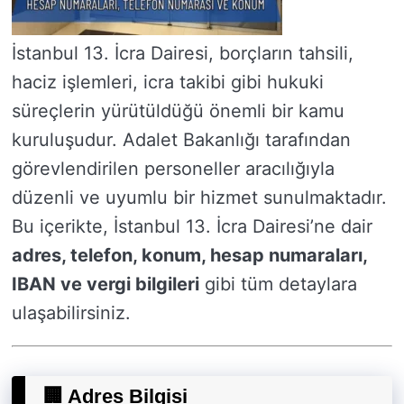
İstanbul 13. İcra Dairesi, borçların tahsili,
haciz işlemleri, icra takibi gibi hukuki
süreçlerin yürütüldüğü önemli bir kamu
kuruluşudur. Adalet Bakanlığı tarafından
görevlendirilen personeller aracılığıyla
düzenli ve uyumlu bir hizmet sunulmaktadır.
Bu içerikte, İstanbul 13. İcra Dairesi’ne dair
adres, telefon, konum, hesap numaraları,
IBAN ve vergi bilgileri
gibi tüm detaylara
ulaşabilirsiniz.
🏢 Adres Bilgisi