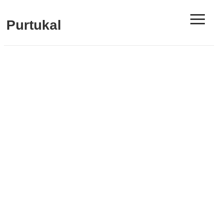
≡
Purtukal