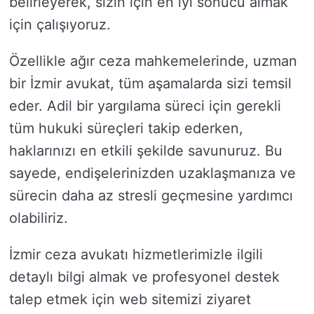
belirleyerek, sizin için en iyi sonucu almak
için çalışıyoruz.
Özellikle ağır ceza mahkemelerinde, uzman
bir İzmir avukat, tüm aşamalarda sizi temsil
eder. Adil bir yargılama süreci için gerekli
tüm hukuki süreçleri takip ederken,
haklarınızı en etkili şekilde savunuruz. Bu
sayede, endişelerinizden uzaklaşmanıza ve
sürecin daha az stresli geçmesine yardımcı
olabiliriz.
İzmir ceza avukatı hizmetlerimizle ilgili
detaylı bilgi almak ve profesyonel destek
talep etmek için web sitemizi ziyaret