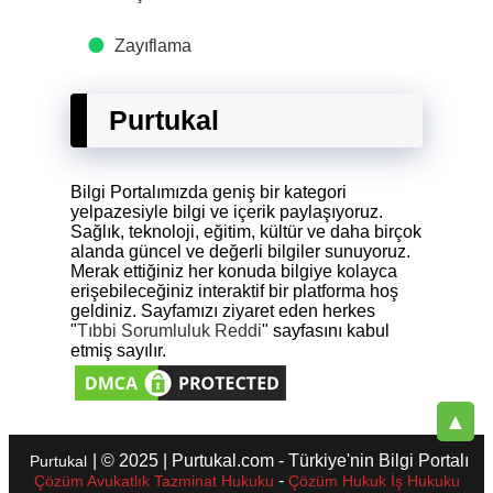
Zayıflama
Purtukal
Bilgi Portalımızda geniş bir kategori
yelpazesiyle bilgi ve içerik paylaşıyoruz.
Sağlık, teknoloji, eğitim, kültür ve daha birçok
alanda güncel ve değerli bilgiler sunuyoruz.
Merak ettiğiniz her konuda bilgiye kolayca
erişebileceğiniz interaktif bir platforma hoş
geldiniz. Sayfamızı ziyaret eden herkes
"
Tıbbi Sorumluluk Reddi
" sayfasını kabul
etmiş sayılır.
▲
| © 2025 | Purtukal.com - Türkiye'nin Bilgi Portalı
Purtukal
-
Çözüm Avukatlık Tazminat Hukuku
Çözüm Hukuk İş Hukuku