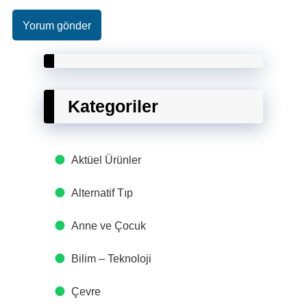
Kategoriler
Aktüel Ürünler
Alternatif Tıp
Anne ve Çocuk
Bilim – Teknoloji
Çevre