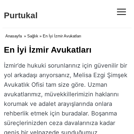
≡
Purtukal
Anasayfa
»
Sağlık
» En İyi İzmir Avukatları
En İyi İzmir Avukatları
İzmir’de hukuki sorunlarınız için güvenilir bir
yol arkadaşı arıyorsanız, Melisa Ezgi Şimşek
Avukatlık Ofisi tam size göre. Uzman
avukatlarımız, müvekkillerimizin haklarını
korumak ve adalet arayışlarında onlara
rehberlik etmek için buradalar. Boşanma
süreçlerinizden ceza davalarınıza kadar
geniş bir yelpazede sunduğumuz