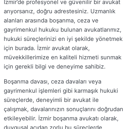
İzmir’de profesyonel ve güvenilir bir avukat
arıyorsanız, doğru adrestesiniz. Uzmanlık
alanları arasında boşanma, ceza ve
gayrimenkul hukuku bulunan avukatlarımız,
hukuki süreçlerinizi en iyi şekilde yönetmek
için burada. İzmir avukat olarak,
müvekkillerimize en kaliteli hizmeti sunmak
için gerekli bilgi ve deneyime sahibiz.
Boşanma davası, ceza davaları veya
gayrimenkul işlemleri gibi karmaşık hukuki
süreçlerde, deneyimli bir avukat ile
çalışmak, davalarınızın sonuçlarını doğrudan
etkileyebilir. İzmir boşanma avukatı olarak,
duygusal açıdan zorlu bu süreçlerde