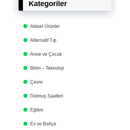
Kategoriler
Aktüel Ürünler
Alternatif Tıp
Anne ve Çocuk
Bilim – Teknoloji
Çevre
Dolmuş Saatleri
Eğitim
Ev ve Bahçe