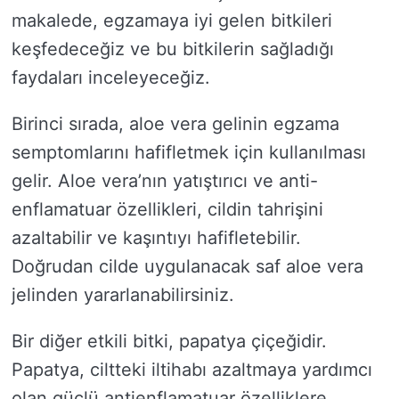
makalede, egzamaya iyi gelen bitkileri
keşfedeceğiz ve bu bitkilerin sağladığı
faydaları inceleyeceğiz.
Birinci sırada, aloe vera gelinin egzama
semptomlarını hafifletmek için kullanılması
gelir. Aloe vera’nın yatıştırıcı ve anti-
enflamatuar özellikleri, cildin tahrişini
azaltabilir ve kaşıntıyı hafifletebilir.
Doğrudan cilde uygulanacak saf aloe vera
jelinden yararlanabilirsiniz.
Bir diğer etkili bitki, papatya çiçeğidir.
Papatya, ciltteki iltihabı azaltmaya yardımcı
olan güçlü antienflamatuar özelliklere