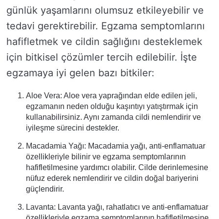
günlük yaşamlarını olumsuz etkileyebilir ve
tedavi gerektirebilir. Egzama semptomlarını
hafifletmek ve cildin sağlığını desteklemek
için bitkisel çözümler tercih edilebilir. İşte
egzamaya iyi gelen bazı bitkiler:
Aloe Vera: Aloe vera yaprağından elde edilen jeli,
egzamanın neden olduğu kaşıntıyı yatıştırmak için
kullanabilirsiniz. Aynı zamanda cildi nemlendirir ve
iyileşme sürecini destekler.
Macadamia Yağı: Macadamia yağı, anti-enflamatuar
özellikleriyle bilinir ve egzama semptomlarının
hafifletilmesine yardımcı olabilir. Cilde derinlemesine
nüfuz ederek nemlendirir ve cildin doğal bariyerini
güçlendirir.
Lavanta: Lavanta yağı, rahatlatıcı ve anti-enflamatuar
özellikleriyle egzama semptomlarının hafifletilmesine