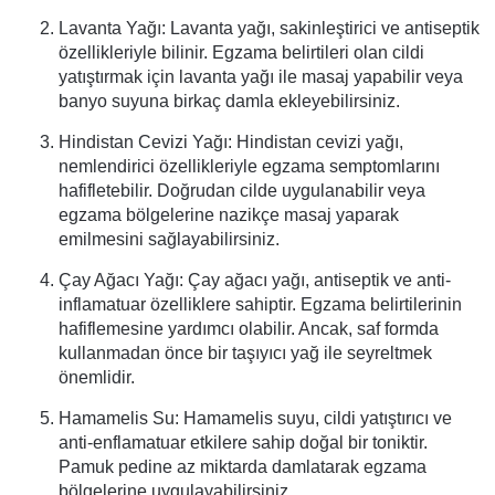
Lavanta Yağı: Lavanta yağı, sakinleştirici ve antiseptik
özellikleriyle bilinir. Egzama belirtileri olan cildi
yatıştırmak için lavanta yağı ile masaj yapabilir veya
banyo suyuna birkaç damla ekleyebilirsiniz.
Hindistan Cevizi Yağı: Hindistan cevizi yağı,
nemlendirici özellikleriyle egzama semptomlarını
hafifletebilir. Doğrudan cilde uygulanabilir veya
egzama bölgelerine nazikçe masaj yaparak
emilmesini sağlayabilirsiniz.
Çay Ağacı Yağı: Çay ağacı yağı, antiseptik ve anti-
inflamatuar özelliklere sahiptir. Egzama belirtilerinin
hafiflemesine yardımcı olabilir. Ancak, saf formda
kullanmadan önce bir taşıyıcı yağ ile seyreltmek
önemlidir.
Hamamelis Su: Hamamelis suyu, cildi yatıştırıcı ve
anti-enflamatuar etkilere sahip doğal bir toniktir.
Pamuk pedine az miktarda damlatarak egzama
bölgelerine uygulayabilirsiniz.