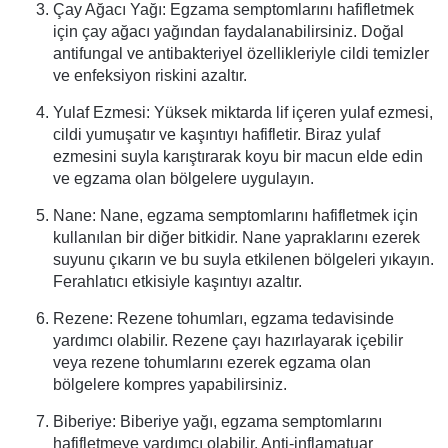
Çay Ağacı Yağı: Egzama semptomlarını hafifletmek
için çay ağacı yağından faydalanabilirsiniz. Doğal
antifungal ve antibakteriyel özellikleriyle cildi temizler
ve enfeksiyon riskini azaltır.
Yulaf Ezmesi: Yüksek miktarda lif içeren yulaf ezmesi,
cildi yumuşatır ve kaşıntıyı hafifletir. Biraz yulaf
ezmesini suyla karıştırarak koyu bir macun elde edin
ve egzama olan bölgelere uygulayın.
Nane: Nane, egzama semptomlarını hafifletmek için
kullanılan bir diğer bitkidir. Nane yapraklarını ezerek
suyunu çıkarın ve bu suyla etkilenen bölgeleri yıkayın.
Ferahlatıcı etkisiyle kaşıntıyı azaltır.
Rezene: Rezene tohumları, egzama tedavisinde
yardımcı olabilir. Rezene çayı hazırlayarak içebilir
veya rezene tohumlarını ezerek egzama olan
bölgelere kompres yapabilirsiniz.
Biberiye: Biberiye yağı, egzama semptomlarını
hafifletmeye yardımcı olabilir. Anti-inflamatuar