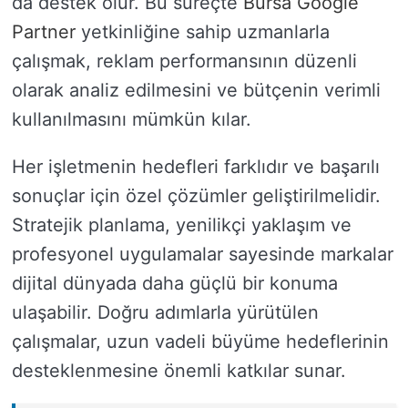
da destek olur. Bu süreçte
Bursa Google
Partner
yetkinliğine sahip uzmanlarla
çalışmak, reklam performansının düzenli
olarak analiz edilmesini ve bütçenin verimli
kullanılmasını mümkün kılar.
Her işletmenin hedefleri farklıdır ve başarılı
sonuçlar için özel çözümler geliştirilmelidir.
Stratejik planlama, yenilikçi yaklaşım ve
profesyonel uygulamalar sayesinde markalar
dijital dünyada daha güçlü bir konuma
ulaşabilir. Doğru adımlarla yürütülen
çalışmalar, uzun vadeli büyüme hedeflerinin
desteklenmesine önemli katkılar sunar.