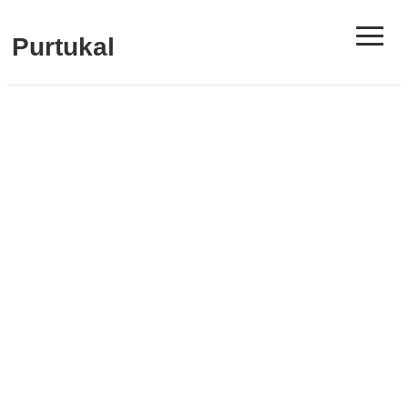
≡
Purtukal