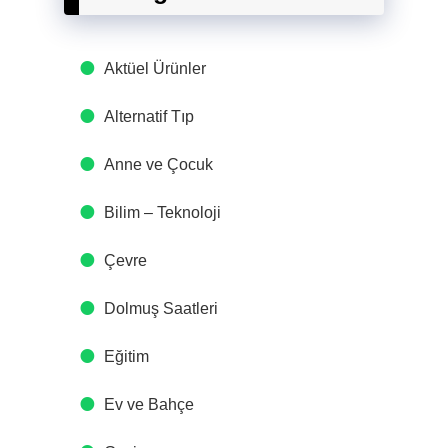
Aktüel Ürünler
Alternatif Tıp
Anne ve Çocuk
Bilim – Teknoloji
Çevre
Dolmuş Saatleri
Eğitim
Ev ve Bahçe