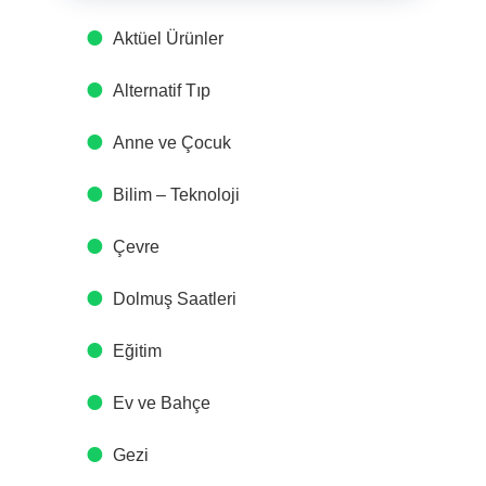
Aktüel Ürünler
Alternatif Tıp
Anne ve Çocuk
Bilim – Teknoloji
Çevre
Dolmuş Saatleri
Eğitim
Ev ve Bahçe
Gezi