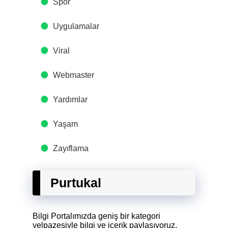
Spor
Uygulamalar
Viral
Webmaster
Yardımlar
Yaşam
Zayıflama
Purtukal
Bilgi Portalımızda geniş bir kategori
yelpazesiyle bilgi ve içerik paylaşıyoruz.