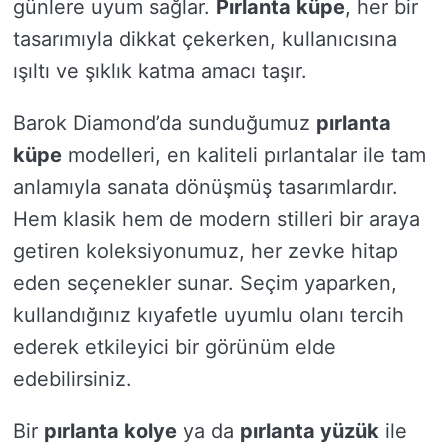
günlere uyum sağlar.
Pırlanta küpe
, her bir
tasarımıyla dikkat çekerken, kullanıcısına
ışıltı ve şıklık katma amacı taşır.
Barok Diamond’da sunduğumuz
pırlanta
küpe
modelleri, en kaliteli pırlantalar ile tam
anlamıyla sanata dönüşmüş tasarımlardır.
Hem klasik hem de modern stilleri bir araya
getiren koleksiyonumuz, her zevke hitap
eden seçenekler sunar. Seçim yaparken,
kullandığınız kıyafetle uyumlu olanı tercih
ederek etkileyici bir görünüm elde
edebilirsiniz.
Bir
pırlanta kolye
ya da
pırlanta yüzük
ile