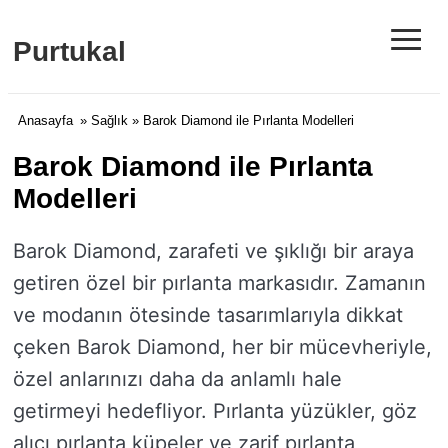
≡
Purtukal
Anasayfa
»
Sağlık
» Barok Diamond ile Pırlanta Modelleri
Barok Diamond ile Pırlanta
Modelleri
Barok Diamond, zarafeti ve şıklığı bir araya
getiren özel bir pırlanta markasıdır. Zamanın
ve modanın ötesinde tasarımlarıyla dikkat
çeken Barok Diamond, her bir mücevheriyle,
özel anlarınızı daha da anlamlı hale
getirmeyi hedefliyor. Pırlanta yüzükler, göz
alıcı pırlanta küpeler ve zarif pırlanta