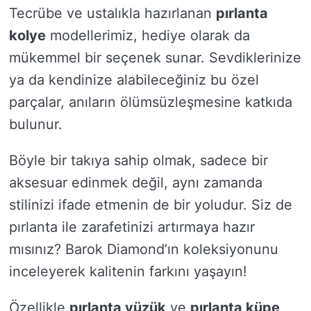
Tecrübe ve ustalıkla hazırlanan
pırlanta
kolye
modellerimiz, hediye olarak da
mükemmel bir seçenek sunar. Sevdiklerinize
ya da kendinize alabileceğiniz bu özel
parçalar, anıların ölümsüzleşmesine katkıda
bulunur.
Böyle bir takıya sahip olmak, sadece bir
aksesuar edinmek değil, aynı zamanda
stilinizi ifade etmenin de bir yoludur. Siz de
pırlanta ile zarafetinizi artırmaya hazır
mısınız? Barok Diamond’ın koleksiyonunu
inceleyerek kalitenin farkını yaşayın!
Özellikle
pırlanta yüzük
ve
pırlanta küpe