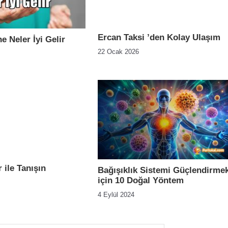
Ercan Taksi ’den Kolay Ulaşım
e Neler İyi Gelir
22 Ocak 2026
 ile Tanışın
Bağışıklık Sistemi Güçlendirme
için 10 Doğal Yöntem
4 Eylül 2024