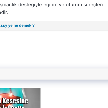
ışmanlık desteğiyle eğitim ve oturum süreçleri
dir.
Assy ye ne demek ?