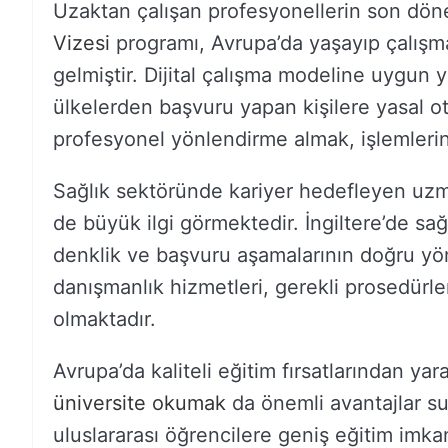
Uzaktan çalışan profesyonellerin son dön
Vizesi
programı, Avrupa’da yaşayıp çalışma
gelmiştir. Dijital çalışma modeline uygun y
ülkelerden başvuru yapan kişilere yasal o
profesyonel yönlendirme almak, işlemlerin
Sağlık sektöründe kariyer hedefleyen uzm
de büyük ilgi görmektedir. İngiltere’de sağ
denklik ve başvuru aşamalarının doğru yö
danışmanlık hizmetleri, gerekli prosedürl
olmaktadır.
Avrupa’da kaliteli eğitim fırsatlarından ya
üniversite okumak
da önemli avantajlar su
uluslararası öğrencilere geniş eğitim imka