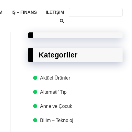
M
İŞ – FINANS
İLETIŞIM
Kategoriler
Aktüel Ürünler
Alternatif Tıp
Anne ve Çocuk
Bilim – Teknoloji