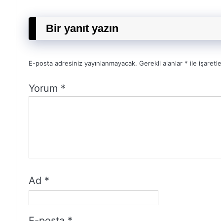
Bir yanıt yazın
E-posta adresiniz yayınlanmayacak.
Gerekli alanlar
*
ile işaretl
Yorum
*
Ad
*
E-posta
*