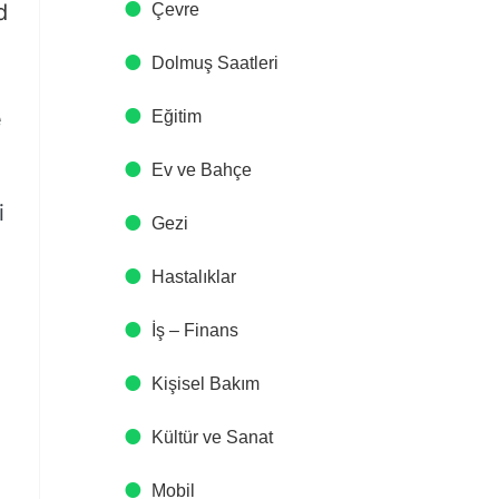
d
Çevre
Dolmuş Saatleri
e
Eğitim
Ev ve Bahçe
i
Gezi
Hastalıklar
İş – Finans
Kişisel Bakım
Kültür ve Sanat
Mobil