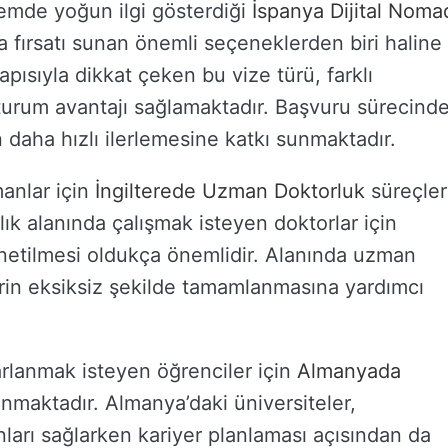
emde yoğun ilgi gösterdiği
İspanya Dijital Noma
 fırsatı sunan önemli seçeneklerden biri haline
apısıyla dikkat çeken bu vize türü, farklı
turum avantajı sağlamaktadır. Başvuru sürecind
 daha hızlı ilerlemesine katkı sunmaktadır.
anlar için
İngilterede Uzman Doktorluk
süreçler
lık alanında çalışmak isteyen doktorlar için
netilmesi oldukça önemlidir. Alanında uzman
erin eksiksiz şekilde tamamlanmasına yardımcı
rarlanmak isteyen öğrenciler için
Almanyada
nmaktadır. Almanya’daki üniversiteler,
nları sağlarken kariyer planlaması açısından da