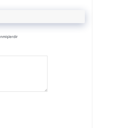
enmişlerdir