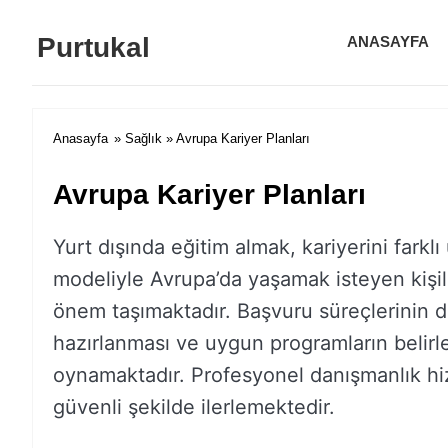
Purtukal
ANASAYFA
Anasayfa
»
Sağlık
» Avrupa Kariyer Planları
Avrupa Kariyer Planları
Yurt dışında eğitim almak, kariyerini fark
modeliyle Avrupa’da yaşamak isteyen kişil
önem taşımaktadır. Başvuru süreçlerinin do
hazırlanması ve uygun programların belirl
oynamaktadır. Profesyonel danışmanlık hiz
güvenli şekilde ilerlemektedir.