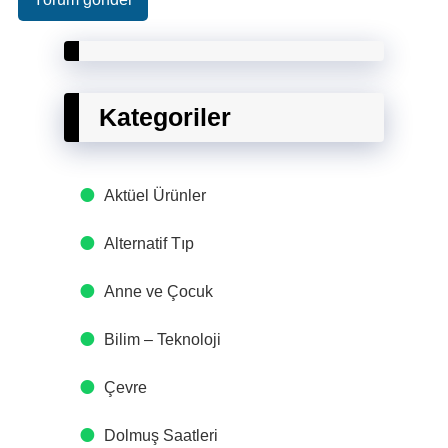
Kategoriler
Aktüel Ürünler
Alternatif Tıp
Anne ve Çocuk
Bilim – Teknoloji
Çevre
Dolmuş Saatleri