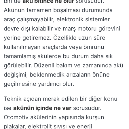
biri de
akü bitince ne olur
sorusudur.
Akünün tamamen boşalması durumunda
araç çalışmayabilir, elektronik sistemler
devre dışı kalabilir ve marş motoru görevini
yerine getiremez. Özellikle uzun süre
kullanılmayan araçlarda veya ömrünü
tamamlamış akülerde bu durum daha sık
görülebilir. Düzenli bakım ve zamanında akü
değişimi, beklenmedik arızaların önüne
geçilmesine yardımcı olur.
Teknik açıdan merak edilen bir diğer konu
ise
akünün içinde ne var
sorusudur.
Otomotiv akülerinin yapısında kurşun
plakalar, elektrolit sıvısı ve enerji