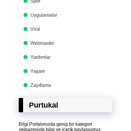
Spor
Uygulamalar
Viral
Webmaster
Yardımlar
Yaşam
Zayıflama
Purtukal
Bilgi Portalımızda geniş bir kategori
yelpazesiyle bilgi ve içerik paylaşıyoruz.