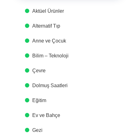
Aktüel Ürünler
Alternatif Tıp
Anne ve Çocuk
Bilim – Teknoloji
Çevre
Dolmuş Saatleri
Eğitim
Ev ve Bahçe
Gezi