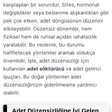
karşılaşılan bir sorundur. Stres, hormonal
değişiklikler veya beslenme alışkanlıkları gibi
pek çok etken, adet döngüsünün düzenini
etkileyebilir. Düzensiz dönemler, hem
fiziksel hem de ruhsal açıdan rahatsızlık
yaratabilir. Bu nedenle, bu durumu
hafifletecek yöntemler aramak oldukça
önemlidir. İşte, adet düzensizliği için
kullanılan
adet söktürücü
ve adet getirici
ipuçları. Bu doğal yöntemler adet
düzensizliğinizin giderilmesine yardımcı
olabilir.
Adet Düzensizliğine İyi Gelen