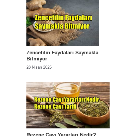
Zencefilin Faydaları Saymakla
Bitmiyor
28 Nisan 2025
Rezene Çayı Yararları Nedir?