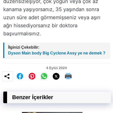
düzensizleşiyor, çok yoğun veya çok az
kanama yaşıyorsanız, 35 yaşından sonra
uzun süre adet görmemişseniz veya aşırı
ağrı hissediyorsanız bir doktora
başvurmalısınız.
İlginizi Çekebilir:
Dyson Main body Big Cyclone Assy ye ne demek ?
4 Eylül 2024
Benzer İçerikler