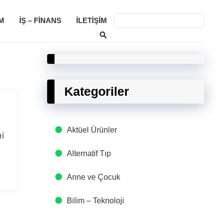
M
İŞ – FINANS
İLETIŞIM
Kategoriler
Aktüel Ürünler
i
Alternatif Tıp
Anne ve Çocuk
Bilim – Teknoloji